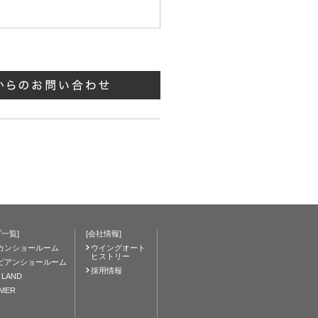
一覧]
[会社情報]
カンショールーム
ウイングオート
ヒストリー
ピアンショールーム
採用情報
 LAND
IMER