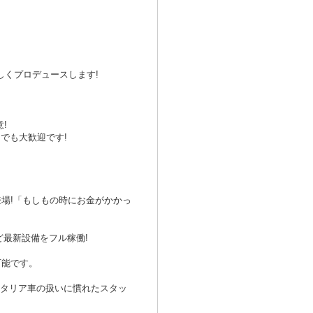
くプロデュースします!
!
でも大歓迎です!
場!「もしもの時にお金がかかっ
ど最新設備をフル稼働!
可能です。
イタリア車の扱いに慣れたスタッ