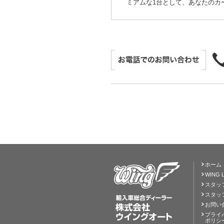
ミアムな1台として、あなたのカ
ホーム
WING L
スタッ
スタッ
お問い
プライ
ポリシ