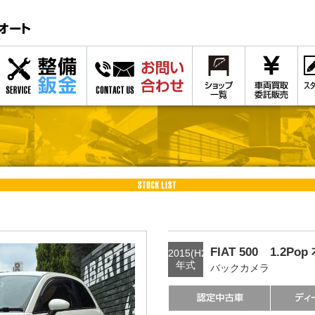
FIAT 500 1.2Pop
2015(H27)
年式
バックカメラ