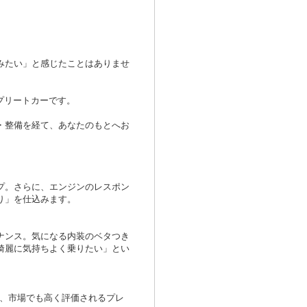
みたい」と感じたことはありませ
ンプリートカーです。
・整備を経て、あなたのもとへお
プ。さらに、エンジンのレスポン
り」を仕込みます。
ナンス。気になる内装のベタつき
綺麗に気持ちよく乗りたい」とい
く、市場でも高く評価されるプレ