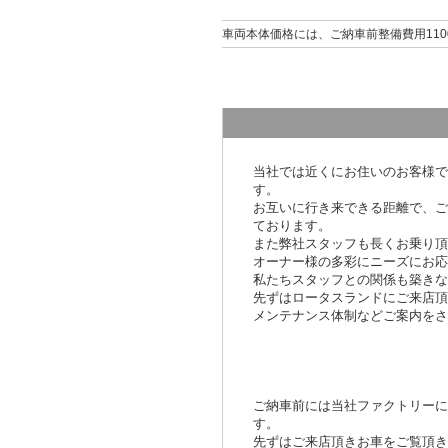
車両本体価格には、ご納車前整備費用110
当社では近くにお住いのお客様で
す。
お互いに行き来できる距離で、ご
ております。
また弊社スタッフも長くお乗り頂
オーナー様の多彩にニーズにお応
私たちスタッフとの関係も築きな
先ずはロータスランドにご来店頂
メンテナンス体制などご案内をさ
ご納車前には当社ファクトリーに
す。
先ずはご来店頂きお車をご覧頂き