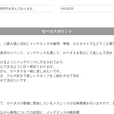
000円を含んでおります。
UA-9233
セールスポイント
、ご購入後に当社にメンテナンスや修理、車検、カスタマイズなどでご入庫
来店やイベント、メンテナンスを通じて、ロータスを安心して楽しんで頂き
けるようにメンテナンスに力を入れており、
えできるように日々努めております。
がら、ロータスを一緒に楽しみたいです。
き、クルマ好きで楽しいスタッフをご紹介させて頂き、
せて頂きたいです。
て、ロータスの整備に熟知しているメカニックが点検整備を行いますので、
ながら車両についての説明と、メンテナンスや維持費、