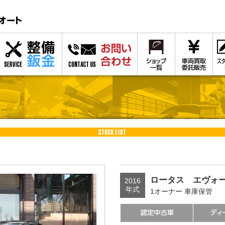
ロータス エヴォー
2016
年式
1オーナー 車庫保管