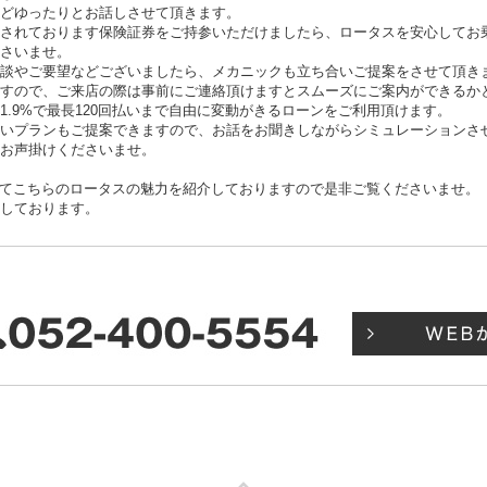
どゆったりとお話しさせて頂きます。
されております保険証券をご持参いただけましたら、ロータスを安心してお
さいませ。
相談やご要望などございましたら、メカニックも立ち合いご提案をさせて頂き
ますので、ご来店の際は事前にご連絡頂けますとスムーズにご案内ができるか
1.9%で最長120回払いまで自由に変動がきるローンをご利用頂けます。
いプランもご提案できますので、お話をお聞きしながらシミュレーションさ
、お声掛けくださいませ。
ネル』にてこちらのロータスの魅力を紹介しておりますので是非ご覧くださいませ。
たしております。