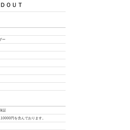
ＤＯＵＴ
レザー
保証
10000円を含んでおります。