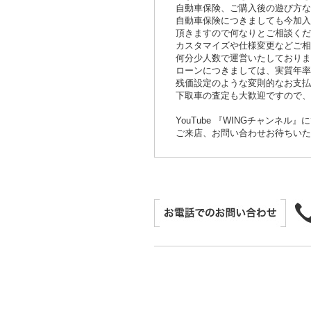
自動車保険、ご購入後の遊び方な
自動車保険につきましても今加入
頂きますので何なりとご相談くだ
カスタマイズや仕様変更などご
何分少人数で運営いたしており
ローンにつきましては、実質年率
残価設定のような変則的なお支払
下取車の査定も大歓迎ですので
YouTube 『WINGチャン
ご来店、お問い合わせお待ちい