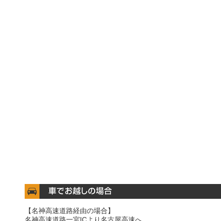
【名神高速道路経由の場合】
名神高速道路一宮ICより名古屋高速へ。