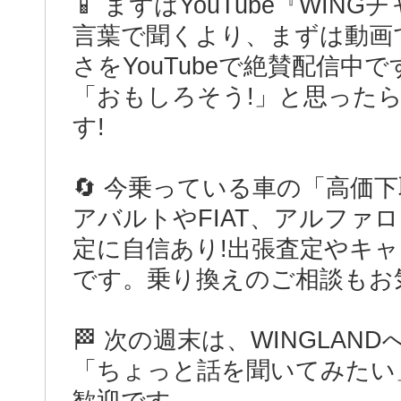
📱 まずはYouTube『WIN
言葉で聞くより、まずは動画
さをYouTubeで絶賛配信中で
「おもしろそう!」と思った
す!
🔄 今乗っている車の「高価
アバルトやFIAT、アルファ
定に自信あり!出張査定やキ
です。乗り換えのご相談もお
🏁 次の週末は、WINGLAN
「ちょっと話を聞いてみたい