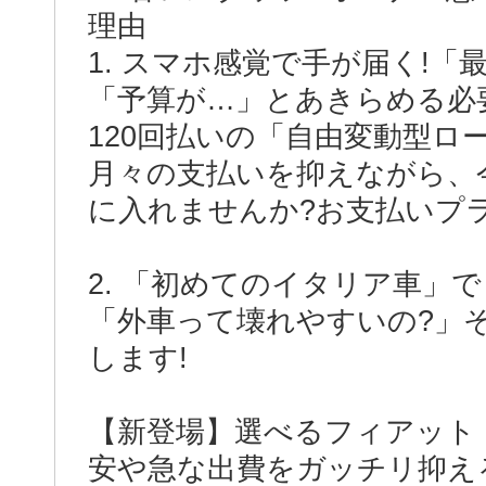
理由
1. スマホ感覚で手が届く!「
「予算が…」とあきらめる必要
120回払いの「自由変動型ロ
月々の支払いを抑えながら、
に入れませんか?お支払いプ
2. 「初めてのイタリア車」
「外車って壊れやすいの?」
します!
【新登場】選べるフィアット
安や急な出費をガッチリ抑え