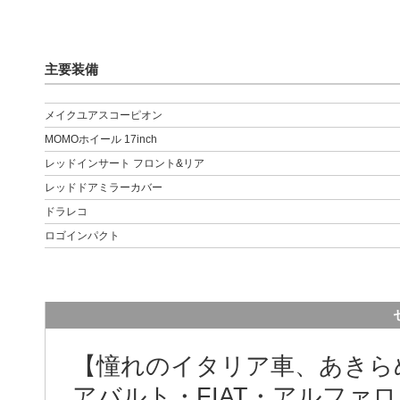
主要装備
メイクユアスコーピオン
MOMOホイール 17inch
レッドインサート フロント&リア
レッドドアミラーカバー
ドラレコ
ロゴインパクト
【憧れのイタリア車、あきら
アバルト・FIAT・アルファ