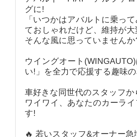
グに!
「いつかはアバルトに乗ってみ
ておしゃれだけど、維持が大
そんな風に思っていませんか
ウイングオート(WINGAUT
い!」を全力で応援する趣味
車好きな同世代のスタッフか
ワイワイ、あなたのカーライ
す!
🔥 若いスタッフ&オーナー