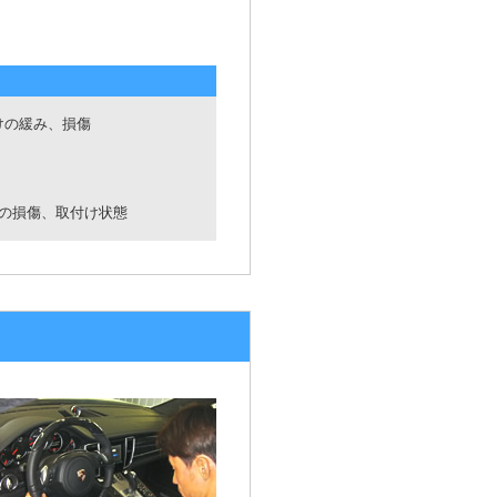
けの緩み、損傷
管の損傷、取付け状態