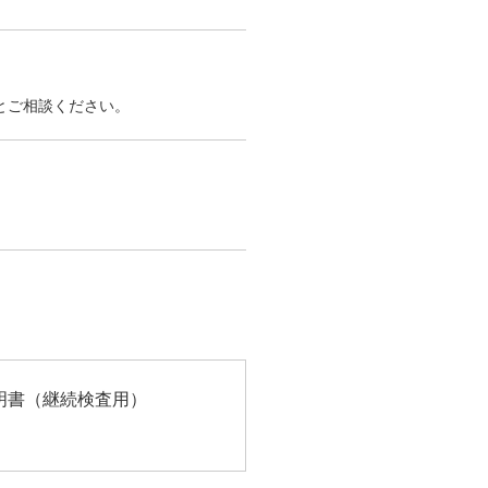
とご相談ください。
明書（継続検査用）