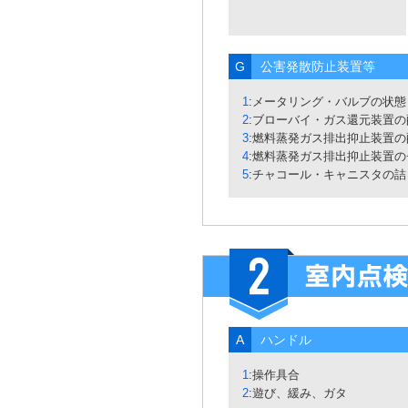
G
公害発散防止装置等
1
:メータリング・バルブの状態
2
:ブローバイ・ガス還元装置
3
:燃料蒸発ガス排出抑止装置
4
:燃料蒸発ガス排出抑止装置
5
:チャコール・キャニスタの
A
ハンドル
1
:操作具合
2
:遊び、緩み、ガタ