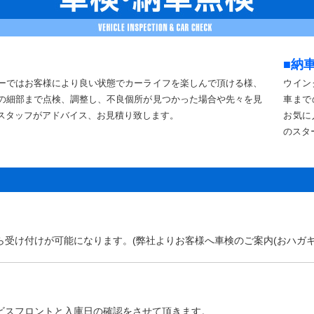
■納
ーではお客様により良い状態でカーライフを楽しんで頂ける様、
ウイン
の細部まで点検、調整し、不良個所が見つかった場合や先々を見
車まで
スタッフがアドバイス、お見積り致します。
お気に
のスタ
受け付けが可能になります。(弊社よりお客様へ車検のご案内(おハガキ
ビスフロントと入庫日の確認をさせて頂きます。