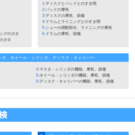
1
:ディスクとパッドとのすき間
2
:パッドの摩耗
3
:ディスクの摩耗、損傷
4
:ドラムとライニングとのすき間
5
:シューの摺動部分、ライニングの摩耗
リングのガタ
6
:ドラムの摩耗、損傷
のガタ
ンダ、ホイール・シリンダ、ディスク・キャリパー
4
:マスタ・シリンダの機能、摩耗、損傷
5
:ホイール・シリンダの機能、摩耗、損傷
6
:ディスク・キャリパーの機能、摩耗、損傷