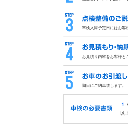
車検入庫予定日にはお客
お見積り内容をお客様と
期日にご納車致します。
１
以