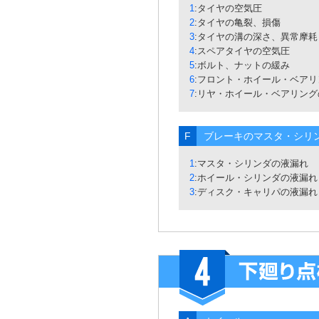
1
:タイヤの空気圧
2
:タイヤの亀裂、損傷
3
:タイヤの溝の深さ、異常摩耗
4
:スペアタイヤの空気圧
5
:ボルト、ナットの緩み
6
:フロント・ホイール・ベア
7
:リヤ・ホイール・ベアリング
F
ブレーキのマスタ・シリ
1
:マスタ・シリンダの液漏れ
2
:ホイール・シリンダの液漏れ
3
:ディスク・キャリパの液漏れ