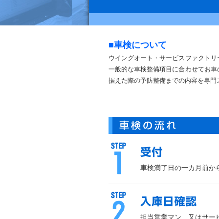
■車検について
ウイングオート・サービスファクトリ
一般的な車検整備項目に合わせてお車
据えた際の予防整備までの内容を専門
車検満了日の一カ月前から
担当営業マン、又はサー