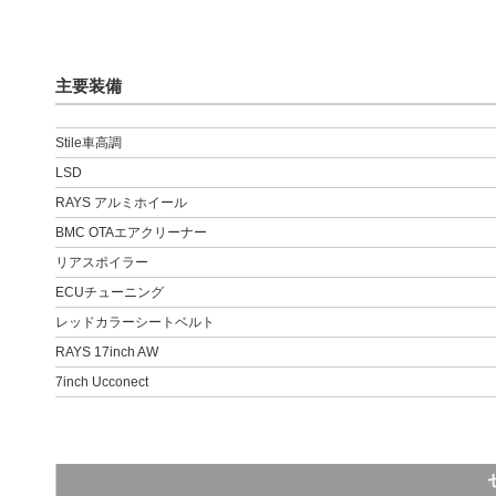
主要装備
Stile車高調
LSD
RAYS アルミホイール
BMC OTAエアクリーナー
リアスポイラー
ECUチューニング
レッドカラーシートベルト
RAYS 17inch AW
7inch Ucconect