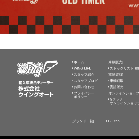
ホーム
[車輌販売]
WING LIFE
ストックリスト 在
スタッフ紹介
[車輌買取]
スタッフブログ
車輌買取
お問い合わせ
委託販売
プライバシー
[オンラインショップ
ポリシー
Gテック
オンラインショッ
[ブランド一覧]
G-Tech