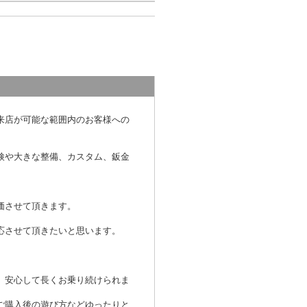
来店が可能な範囲内のお客様への
検や大きな整備、カスタム、鈑金
価させて頂きます。
応させて頂きたいと思います。
、安心して長くお乗り続けられま
ご購入後の遊び方などゆったりと