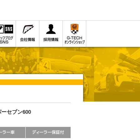
ーセブン600