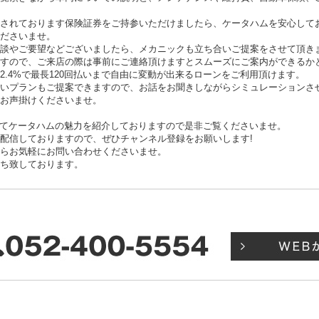
されております保険証券をご持参いただけましたら、ケータハムを安心して
ださいませ。
相談やご要望などございましたら、メカニックも立ち合いご提案をさせて頂き
ますので、ご来店の際は事前にご連絡頂けますとスムーズにご案内ができるか
2.4%で最長120回払いまで自由に変動が出来るローンをご利用頂けます。
いプランもご提案できますので、お話をお聞きしながらシミュレーションさ
、お声掛けくださいませ。
ネル』にてケータハムの魅力を紹介しておりますので是非ご覧くださいませ。
配信しておりますので、ぜひチャンネル登録をお願いします!
らお気軽にお問い合わせくださいませ。
ち致しております。