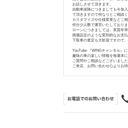
お話しさせて頂きます。
自動車保険につきましても今加入
て頂きますので何なりとご相談く
カスタマイズや仕様変更などご
何分少人数で運営いたしており
ローンにつきましては、実質年率
残価設定のような変則的なお支払
下取車の査定も大歓迎ですので
YouTube 『WINGチャン
趣味の車の楽しい情報を毎週末に
ご質問やご相談などございました
ご来店、お問い合わせ心よりお待