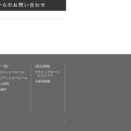
一覧]
[会社情報]
カンショールーム
ウイングオート
ヒストリー
ピアンショールーム
採用情報
 LAND
IMER