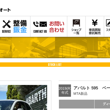
アバルト 595 ベー
2019(R1)
年式
MTA新品