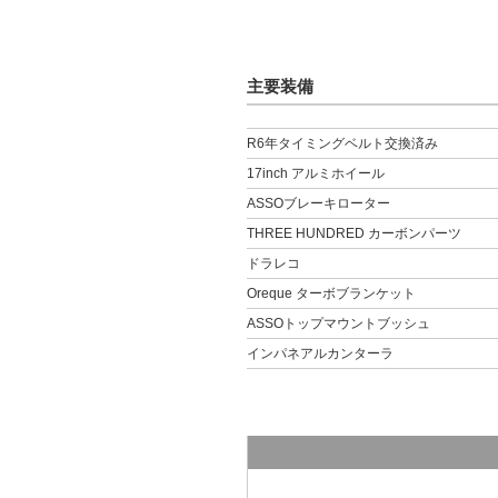
主要装備
R6年タイミングベルト交換済み
17inch アルミホイール
ASSOブレーキローター
THREE HUNDRED カーボンパーツ
ドラレコ
Oreque ターボブランケット
ASSOトップマウントブッシュ
インパネアルカンターラ