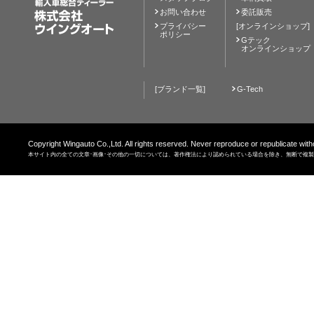
お問い合わせ
委託販売
プライバシー
[オンラインショップ]
ポリシー
Gテック
オンラインショップ
[ブランド一覧]
G-Tech
Copyright Wingauto Co.,Ltd. All rights reserved. Never reproduce or republicate with
本サイト内の全ての文章･画像･その他の一切については、著作権法により認められている場合を除き、無断で複