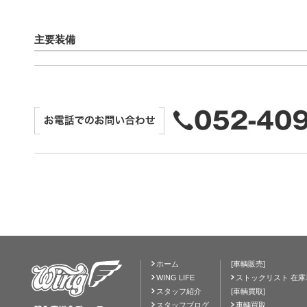
主要装備
ホーム
[車輌販売]
WING LIFE
ストックリスト 在庫
スタッフ紹介
[車輌買取]
スタッフブログ
車輌買取