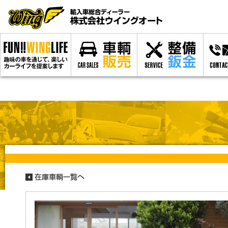
Warning
: number_format() expects parameter 1 to be float, string given in
/us