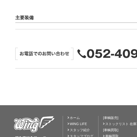
主要装備
ホーム
[車輌販売]
WING LIFE
ストックリスト 在庫
スタッフ紹介
[車輌買取]
スタッフブログ
車輌買取