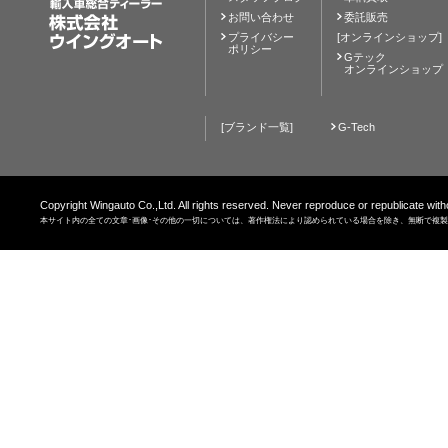
お問い合わせ
委託販売
プライバシー
[オンラインショップ]
ポリシー
Gテック
オンラインショップ
[ブランド一覧]
G-Tech
Copyright Wingauto Co.,Ltd. All rights reserved. Never reproduce or republicate with
本サイト内の全ての文章･画像･その他の一切については、著作権法により認められている場合を除き、無断で複