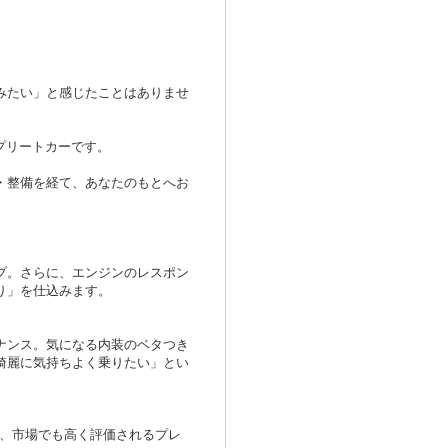
みたい」と感じたことはありませ
ンプリートカーです。
・整備を経て、あなたのもとへお
プ。さらに、エンジンのレスポン
り」を仕込みます。
ナンス。気になる内装のベタつき
綺麗に気持ちよく乗りたい」とい
く、市場でも高く評価されるプレ