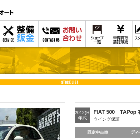
FIAT 500 TAPop
2012(H24)
年式
ウイング保証