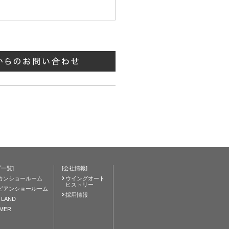
一覧]
[会社情報]
カンショールーム
ウイングオート
ヒストリー
ピアンショールーム
採用情報
 LAND
IMER