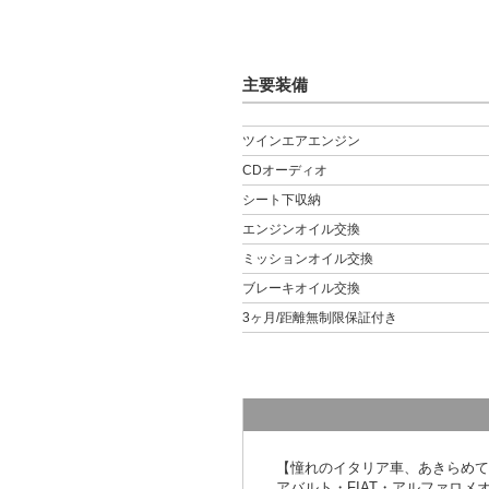
主要装備
ツインエアエンジン
CDオーディオ
シート下収納
エンジンオイル交換
ミッションオイル交換
ブレーキオイル交換
3ヶ月/距離無制限保証付き
【憧れのイタリア車、あきらめて
アバルト・FIAT・アルファロメ