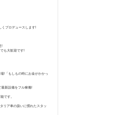
くプロデュースします!
!
でも大歓迎です!
場!「もしもの時にお金がかかっ
ど最新設備をフル稼働!
可能です。
イタリア車の扱いに慣れたスタッ