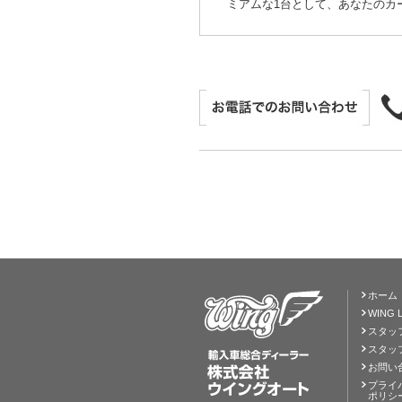
ミアムな1台として、あなたのカ
ホーム
WING L
スタッ
スタッ
お問い
プライ
ポリシ