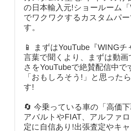
の日本輸入元!ショールーム「
でワクワクするカスタムパー
す。
📱 まずはYouTube『WIN
言葉で聞くより、まずは動画
さをYouTubeで絶賛配信中で
「おもしろそう!」と思った
す!
🔄 今乗っている車の「高価
アバルトやFIAT、アルファ
定に自信あり!出張査定やキ