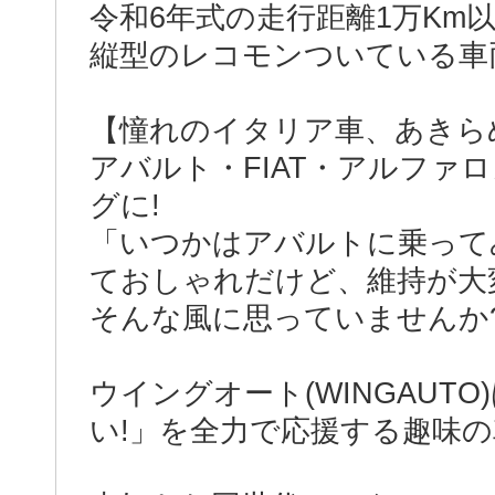
令和6年式の走行距離1万Km
縦型のレコモンついている車
【憧れのイタリア車、あきら
アバルト・FIAT・アルファ
グに!
「いつかはアバルトに乗ってみ
ておしゃれだけど、維持が大
そんな風に思っていませんか
ウイングオート(WINGAUT
い!」を全力で応援する趣味