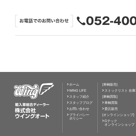
ホーム
[車輌販売]
WING LIFE
ストックリスト 在庫
スタッフ紹介
[車輌買取]
スタッフブログ
車輌買取
お問い合わせ
委託販売
プライバシー
[オンラインショップ]
ポリシー
Gテック
オンラインショップ