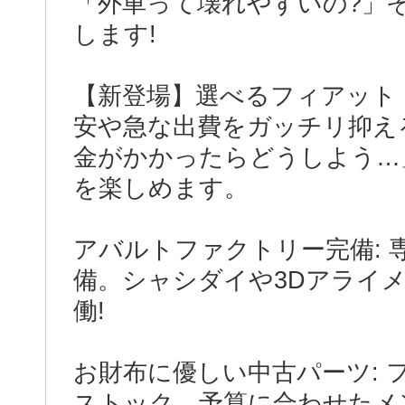
「外車って壊れやすいの?」
します!
【新登場】選べるフィアット
安や急な出費をガッチリ抑え
金がかかったらどうしよう…
を楽しめます。
アバルトファクトリー完備:
備。シャシダイや3Dアライ
働!
お財布に優しい中古パーツ:
ストック。予算に合わせたメ