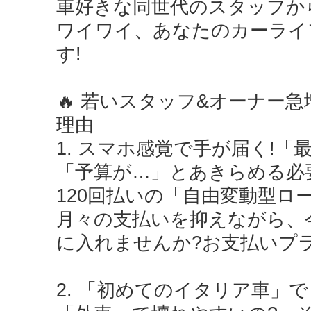
車好きな同世代のスタッフか
ワイワイ、あなたのカーライ
す!
🔥 若いスタッフ&オーナー
理由
1. スマホ感覚で手が届く!「
「予算が…」とあきらめる必要
120回払いの「自由変動型ロ
月々の支払いを抑えながら、
に入れませんか?お支払いプ
2. 「初めてのイタリア車」