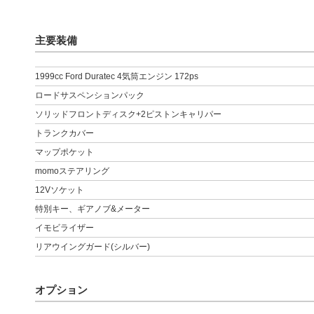
主要装備
1999cc Ford Duratec 4気筒エンジン 172ps
ロードサスペンションパック
ソリッドフロントディスク+2ピストンキャリパー
トランクカバー
マップポケット
momoステアリング
12Vソケット
特別キー、ギアノブ&メーター
イモビライザー
リアウイングガード(シルバー)
オプション