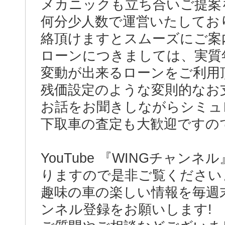
メカニックも立ち合いご提案
何分少人数で運営いたしてお
絡頂けますとスムーズにご案
ローンにつきましては、実質年
変動が出来るローンをご利用
残価設定のような変則的なお
お話をお聞きしながらシミュ
下取車の査定も大歓迎ですの
YouTube 『WINGチャ
りますので是非ご覧ください
趣味の車の楽しい情報を毎週
ンネル登録をお願いします!