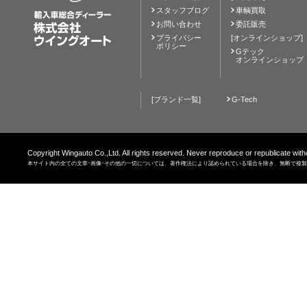
スタッフブログ
車輌買取
お問い合わせ
委託販売
プライバシー
[オンラインショップ]
ポリシー
Gテック
オンラインショップ
[ブランド一覧]
G-Tech
Copyright Wingauto Co.,Ltd. All rights reserved. Never reproduce or republicate with
本サイト内の全ての文章･画像･その他の一切については、著作権法により認められている場合を除き、無断で複