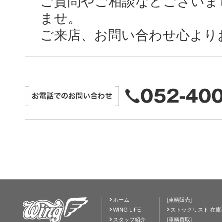
ご質問やご相談などございま
ませ。
ご来店、お問い合わせ心より
ホーム
[車輌販売]
WING LIFE
ストックリスト 在庫
スタッフ紹介
[車輌買取]