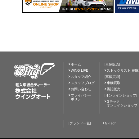
ホーム
[車輌販売]
WING LIFE
ストックリスト 在庫
スタッフ紹介
[車輌買取]
スタッフブログ
車輌買取
お問い合わせ
委託販売
プライバシー
[オンラインショップ]
ポリシー
Gテック
オンラインショップ
[ブランド一覧]
G-Tech